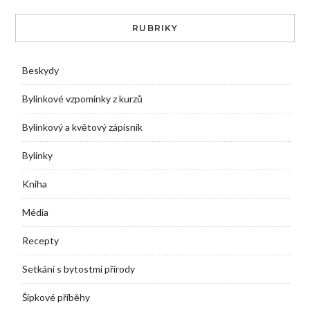
RUBRIKY
Beskydy
Bylinkové vzpomínky z kurzů
Bylinkový a květový zápisník
Bylinky
Kniha
Média
Recepty
Setkání s bytostmi přírody
Šípkové příběhy