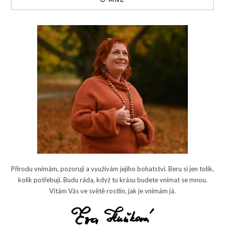
Přírodu vnímám, pozoruji a využívám jejího bohatství. Beru si jen tolik,
kolik potřebuji. Budu ráda, když tu krásu budete vnímat se mnou.
Vítám Vás ve světě rostlin, jak je vnímám já.