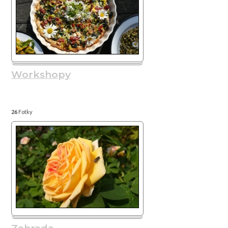
Workshopy
26
Fotky