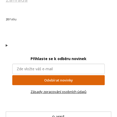
Zahrada
20
Fotky
Přihlaste se k odběru novinek
Odebírat novinky
Zásady zpracování osobních údajů
O MNĚ