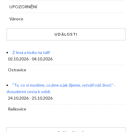
UPOZORNĚNÍ
Vánoce
UDÁLOSTI
Z lesa a louky na talíř
02.10.2026 - 04.10.2026
Ostravice
"To, co si myslíme, co jíme a jak žijeme, vytváří náš život." -
dvoudenní cesta k sobě.
24.10.2026 - 25.10.2026
Raškovice