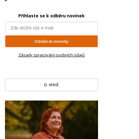
Přihlaste se k odběru novinek
Odebírat novinky
Zásady zpracování osobních údajů
O MNĚ