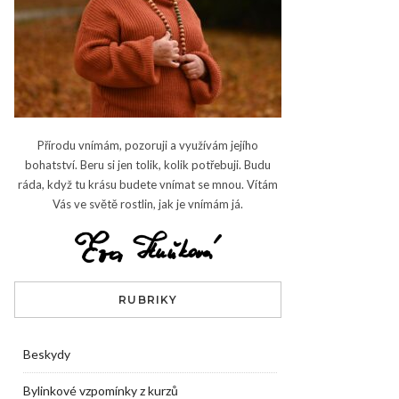
Přírodu vnímám, pozoruji a využívám jejího
bohatství. Beru si jen tolik, kolik potřebuji. Budu
ráda, když tu krásu budete vnímat se mnou. Vítám
Vás ve světě rostlin, jak je vnímám já.
RUBRIKY
Beskydy
Bylinkové vzpomínky z kurzů