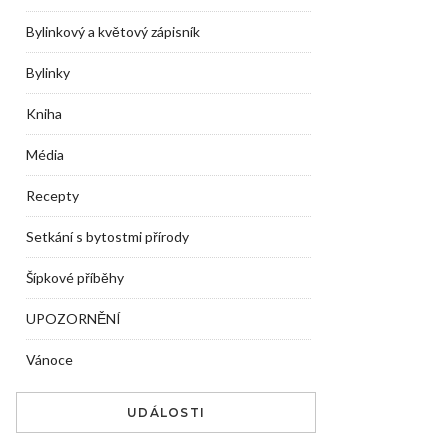
Bylinkový a květový zápisník
Bylinky
Kniha
Média
Recepty
Setkání s bytostmi přírody
Šípkové příběhy
UPOZORNĚNÍ
Vánoce
UDÁLOSTI