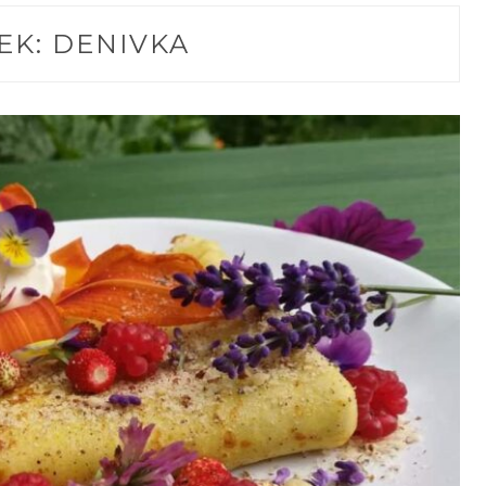
EK:
DENIVKA