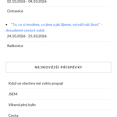
02.10.2026 - 04.10.2026
Ostravice
"To, co si myslíme, co jíme a jak žijeme, vytváří náš život." -
dvoudenní cesta k sobě.
24.10.2026 - 25.10.2026
Raškovice
NEJNOVĚJŠÍ PŘÍSPĚVKY
Když se všechny mé světy propojí
JSEM
Víkend plný bylin
Cesta