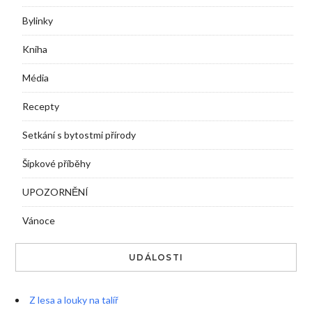
Bylinky
Kniha
Média
Recepty
Setkání s bytostmi přírody
Šípkové příběhy
UPOZORNĚNÍ
Vánoce
UDÁLOSTI
Z lesa a louky na talíř