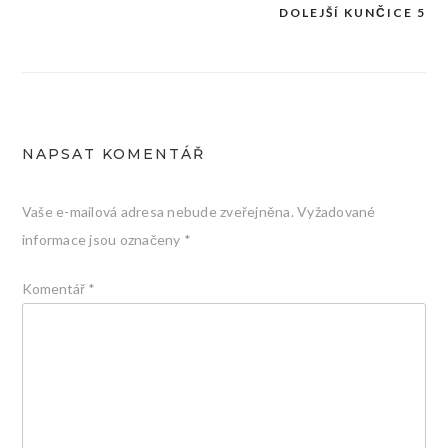
DOLEJŠÍ KUNČICE 5
pro
příspěvek
NAPSAT KOMENTÁŘ
Vaše e-mailová adresa nebude zveřejněna.
Vyžadované
informace jsou označeny
*
Komentář
*