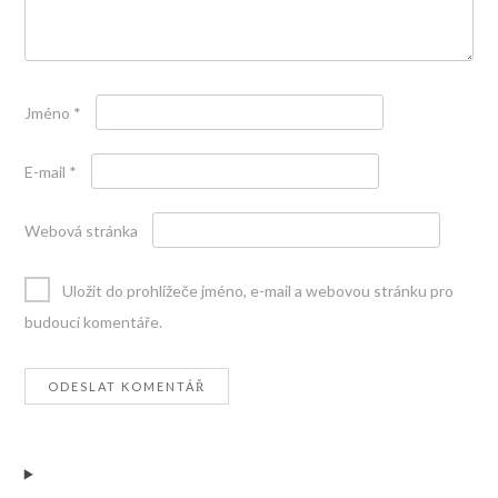
Jméno
*
E-mail
*
Webová stránka
Uložit do prohlížeče jméno, e-mail a webovou stránku pro
budoucí komentáře.