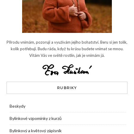
Přírodu vnímám, pozoruji a využívám jejího bohatství. Beru si jen tolik,
kolik potřebuji. Budu ráda, když tu krásu budete vnímat se mnou.
Vítám Vás ve světě rostlin, jak je vnímám já.
RUBRIKY
Beskydy
Bylinkové vzpomínky z kurzů
Bylinkový a květový zápisník