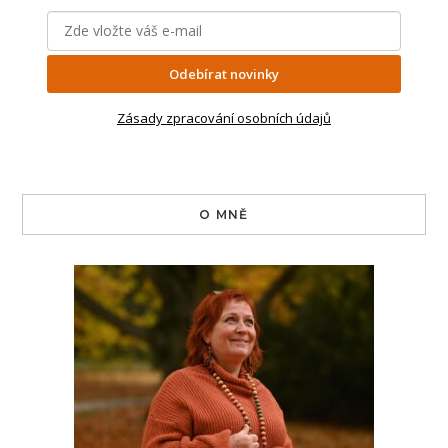
Odebírat novinky
Zásady zpracování osobních údajů
O MNĚ