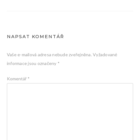
pro
příspěvek
NAPSAT KOMENTÁŘ
Vaše e-mailová adresa nebude zveřejněna.
Vyžadované
informace jsou označeny
*
Komentář
*