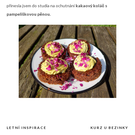
přinesla jsem do studia na ochutnání
kakaový koláč s
pampeliškovou pěnou.
LETNÍ INSPIRACE
KURZ U BEZINKY
Navigace