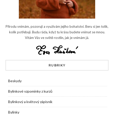
Přírodu vnímám, pozoruji a využívám jejího bohatství. Beru si jen tolik,
kolik potřebuji. Budu ráda, když tu krásu budete vnímat se mnou.
Vítám Vás ve světě rostlin, jak je vnímám já.
RUBRIKY
Beskydy
Bylinkové vzpomínky z kurzů
Bylinkový a květový zápisník
Bylinky