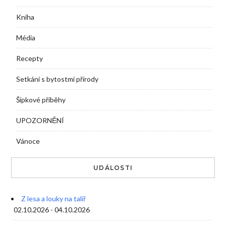
Kniha
Média
Recepty
Setkání s bytostmi přírody
Šípkové příběhy
UPOZORNĚNÍ
Vánoce
UDÁLOSTI
Z lesa a louky na talíř
02.10.2026 - 04.10.2026